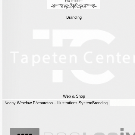
Branding
Web & Shop
Nocny Wrocław Półmaraton – Illustrations-System
Branding