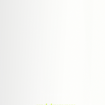
Design, Web & Technik · international