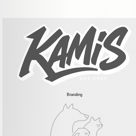
Scroll runter — die Projekte poppen nach und nach auf.
Klick eins an für die ganze Geschichte.
Branding